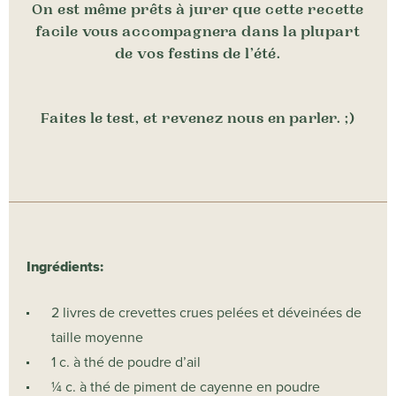
On est même prêts à jurer que cette recette
facile vous accompagnera dans la plupart
de vos festins de l’été.
Faites le test, et revenez nous en parler. ;)
Ingrédients:
2 livres de crevettes crues pelées et déveinées de
taille moyenne
1 c. à thé de poudre d’ail
¼ c. à thé de piment de cayenne en poudre