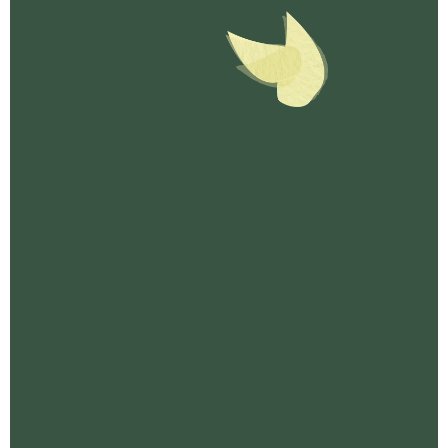
mayos