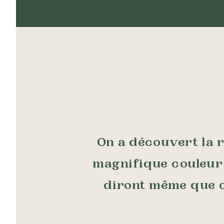
On a découvert la 
magnifique couleur 
diront même que c