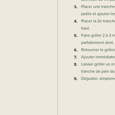
Placer une tranche
poêle et a
jouter l
Placer la 2e tranc
haut.
Faire griller 2 à 3
parfaitement doré.
Retourner le grill
Ajouter immédiatem
Laisser griller un 
tranche de pain du
Déguster, simplem