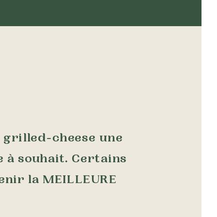
 grilled-cheese une
 à souhait. Certains
tenir la MEILLEURE