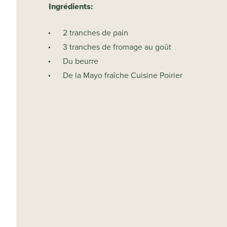
Ingrédients:
2 tranches de pain
3 tranches de fromage au goût
Du beurre
De la Mayo fraîche Cuisine Poirier