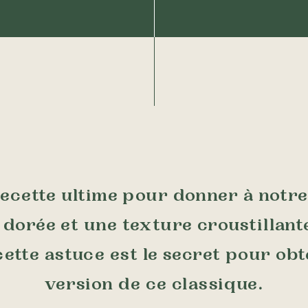
recette ultime pour donner à notre
dorée et une texture croustillante
ette astuce est le secret pour ob
version de ce classique.