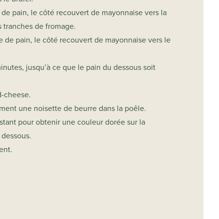
 de pain, le côté recouvert de mayonnaise vers la
es tranches de fromage.
he de pain, le côté recouvert de mayonnaise vers le
 minutes, jusqu’à ce que le pain du dessous soit
ed-cheese.
ent une noisette de beurre dans la poêle.
instant pour obtenir une couleur dorée sur la
 dessous.
ent.