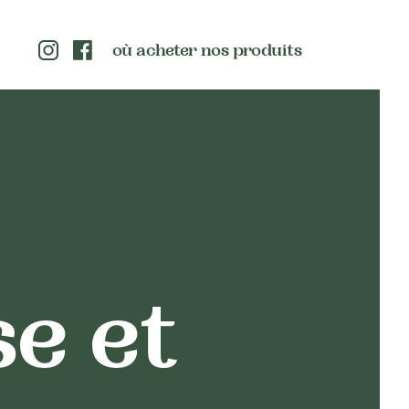
où acheter nos produits
e et