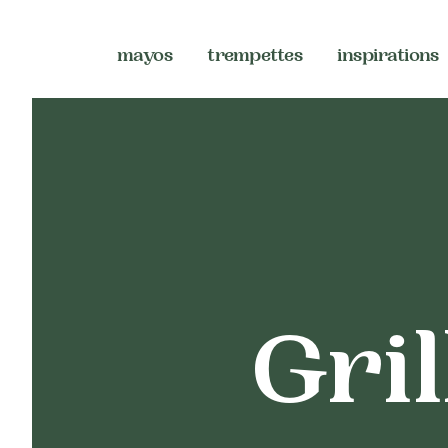
mayos
trempettes
inspirations
Gri