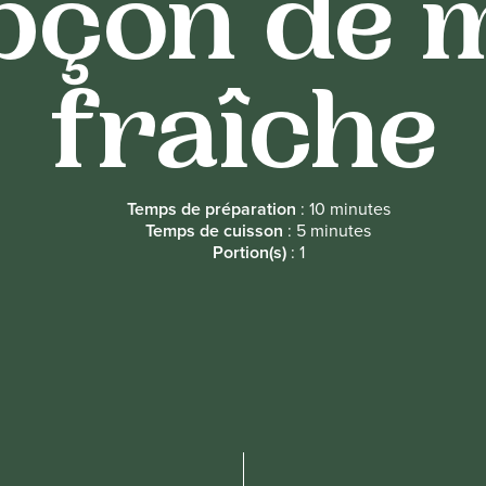
pçon de 
fraîche
Temps de préparation
: 10 minutes
Temps de cuisson
: 5 minutes
Portion(s)
: 1