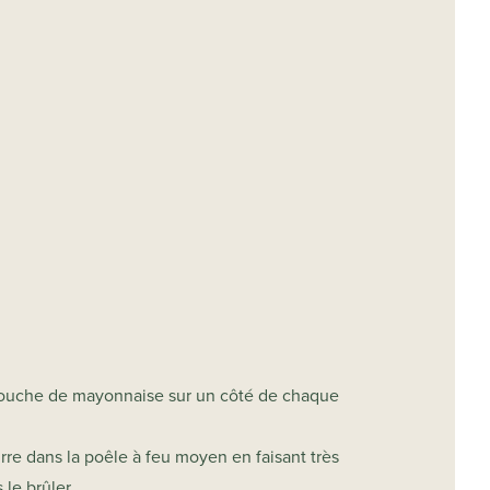
couche de mayonnaise sur un côté de chaque
rre dans la poêle à feu moyen en faisant très
 le brûler.