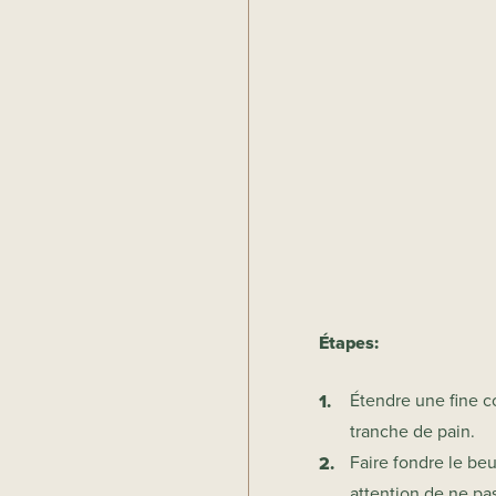
Étapes:
Étendre une fine 
tranche de pain.
Faire fondre le beu
attention de ne pas